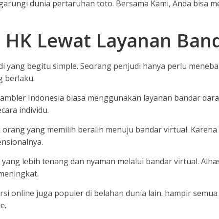
arungi dunia pertaruhan toto. Bersama Kami, Anda bisa 
HK Lewat Layanan Banda
i yang begitu simple. Seorang penjudi hanya perlu menebak
 berlaku.
ambler Indonesia biasa menggunakan layanan bandar darat. 
ara individu.
ak orang yang memilih beralih menuju bandar virtual. Kare
ensionalnya.
ang lebih tenang dan nyaman melalui bandar virtual. Alhasi
meningkat.
rsi online juga populer di belahan dunia lain. hampir semua
e.