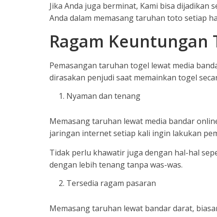
k
Jika Anda juga berminat, Kami bisa dijadikan
Anda dalam memasang taruhan toto setiap ha
o
Ragam Keuntungan T
n
Pemasangan taruhan togel lewat media banda
g
dirasakan penjudi saat memainkan togel secar
Nyaman dan tenang
Memasang taruhan lewat media bandar onlin
jaringan internet setiap kali ingin lakukan p
Tidak perlu khawatir juga dengan hal-hal seper
dengan lebih tenang tanpa was-was.
Tersedia ragam pasaran
Memasang taruhan lewat bandar darat, biasan