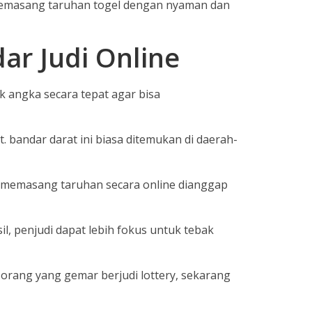
memasang taruhan togel dengan nyaman dan
r Judi Online
 angka secara tepat agar bisa
bandar darat ini biasa ditemukan di daerah-
na memasang taruhan secara online dianggap
l, penjudi dapat lebih fokus untuk tebak
 orang yang gemar berjudi lottery, sekarang