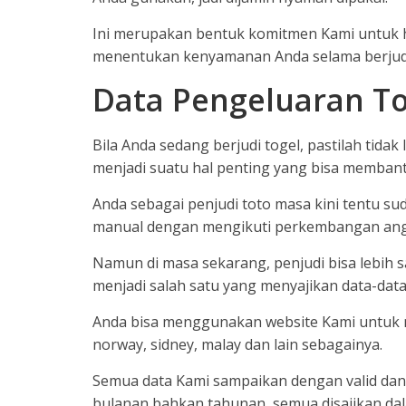
Ini merupakan bentuk komitmen Kami untuk h
menentukan kenyamanan Anda selama berjud
Data Pengeluaran To
Bila Anda sedang berjudi togel, pastilah tid
menjadi suatu hal penting yang bisa membant
Anda sebagai penjudi toto masa kini tentu sud
manual dengan mengikuti perkembangan angk
Namun di masa sekarang, penjudi bisa lebih sa
menjadi salah satu yang menyajikan data-dat
Anda bisa menggunakan website Kami untuk m
norway, sidney, malay dan lain sebagainya.
Semua data Kami sampaikan dengan valid dan
bulanan bahkan tahunan, semua disajikan dal