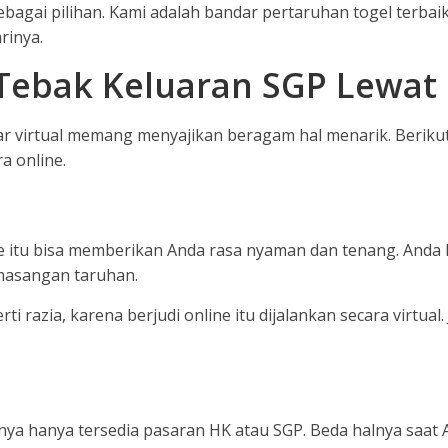
 sebagai pilihan. Kami adalah bandar pertaruhan togel terba
rinya.
ebak Keluaran SGP Lewat B
r virtual memang menyajikan beragam hal menarik. Beriku
a online.
e itu bisa memberikan Anda rasa nyaman dan tenang. Anda
emasangan taruhan.
ti razia, karena berjudi online itu dijalankan secara virtua
ya hanya tersedia pasaran HK atau SGP. Beda halnya saat A