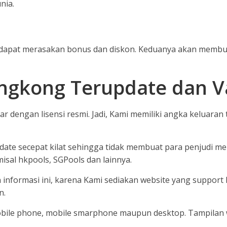
nia.
uga dapat merasakan bonus dan diskon. Keduanya akan membu
ngkong Terupdate dan V
tar dengan lisensi resmi. Jadi, Kami memiliki angka keluaran
pdate secepat kilat sehingga tidak membuat para penjudi
isal hkpools, SGPools dan lainnya.
formasi ini, karena Kami sediakan website yang support link 
n.
obile phone, mobile smarphone maupun desktop. Tampilan