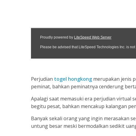
g
a
p
o
r
Perjudian
togel hongkong
merupakan jenis pe
e
peminat, bahkan peminatnya cenderung berta
Apalagi saat memasuki era perjudian virtual 
&
begitu pesat, bahkan mencakup kalangan pe
T
Banyak sekali orang yang ingin merasakan se
untung besar meski bermodalkan sedikit uang